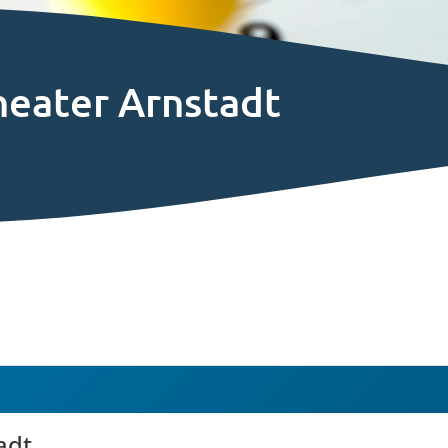
eater Arnstadt
adt