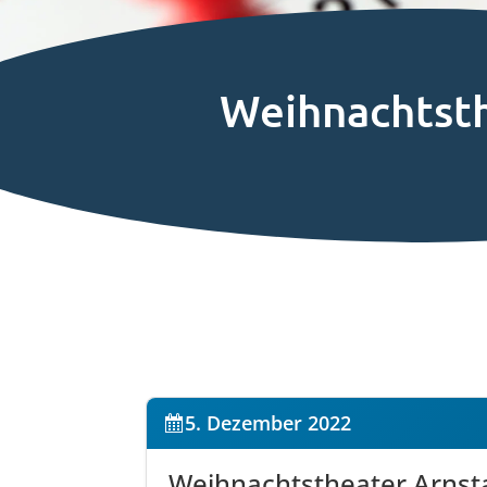
Weihnachtsth
5. Dezember 2022
Weihnachtstheater Arnst