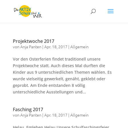
Projektwoche 2017
von
Anja Panten
|
Apr. 18, 2017
|
Allgemein
Vor den Osterferien findet traditionell unsere
Projektwoche statt. Auch dieses Mal durften die
Kinder aus 9 unterschiedlichen Themen wählen. Es
wurde vielseitig gewerkelt, genäht, geklebt oder
geprobt. Am Ende entstanden 8 völlig
unterschiedliche Ausstellungen und...
Fasching 2017
von
Anja Panten
|
Apr. 18, 2017
|
Allgemein
Helau, Emleben Helau Unsere Schulfaschingsfeier