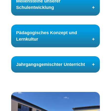
Meilensteine unserer
Schulentwicklung
Pädagogisches Konzept und
Lernkultur
Jahrgangsgemischter Unterricht