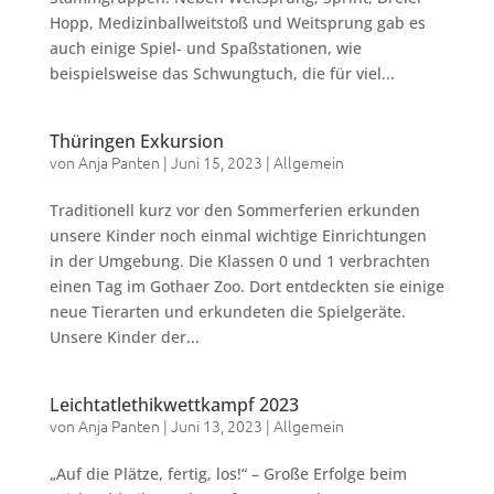
Hopp, Medizinballweitstoß und Weitsprung gab es
auch einige Spiel- und Spaßstationen, wie
beispielsweise das Schwungtuch, die für viel...
Thüringen Exkursion
von
Anja Panten
|
Juni 15, 2023
|
Allgemein
Traditionell kurz vor den Sommerferien erkunden
unsere Kinder noch einmal wichtige Einrichtungen
in der Umgebung. Die Klassen 0 und 1 verbrachten
einen Tag im Gothaer Zoo. Dort entdeckten sie einige
neue Tierarten und erkundeten die Spielgeräte.
Unsere Kinder der...
Leichtatlethikwettkampf 2023
von
Anja Panten
|
Juni 13, 2023
|
Allgemein
„Auf die Plätze, fertig, los!“ – Große Erfolge beim