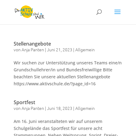
Stellenangebote
von
Anja Panten
|
Juni 21, 2023
|
Allgemein
Wir suchen zur Unterstützung unseres Teams eine/n
Grundschullehrer/in und Bundesfreiwillige Bitte
beachten Sie unsere aktuellen Stellenangebote
https://www.aktivschule.de/?page_id=16
Sportfest
von
Anja Panten
|
Juni 18, 2023
|
Allgemein
Am 16. Juni veranstalteten wir auf unserem
Schulgelände das Sportfest für unsere acht
Stammgruppen. Neben Weitsprung, Sprint, Dreier-