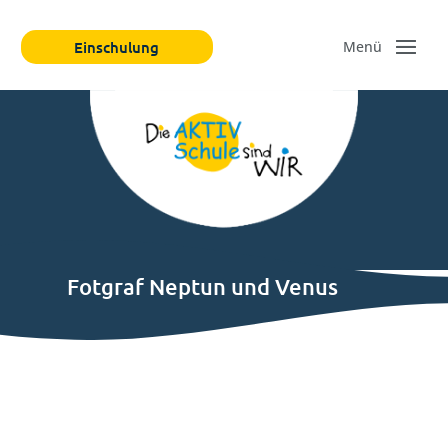
Einschulung
Fotgraf Neptun und Venus