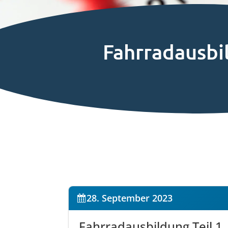
Fahrradausbil
28. September 2023
Fahrradausbildung Teil 1