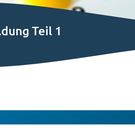
dung Teil 1