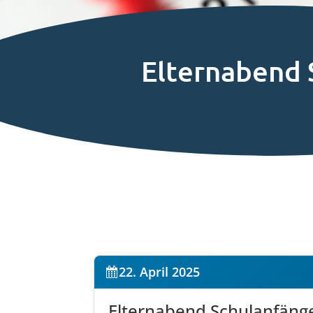
Elternabend 
22. April 2025
Elternabend Schulanfäng