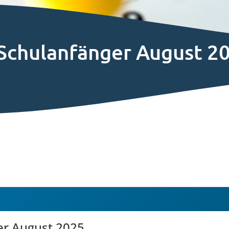
Schulanfänger August 2
er August 2025