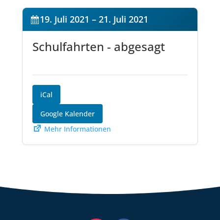
19. Juli 2021
–
21. Juli 2021
Schulfahrten - abgesagt
iCal
Google Kalender
Mehr Informationen