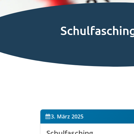
Schulfaschin
3. März 2025
Schulfasching