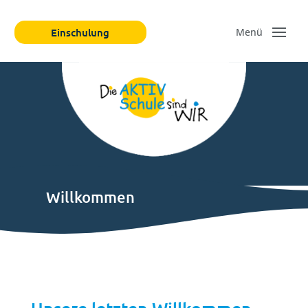
Einschulung
Willkommen
Unsere letzten Willkommen