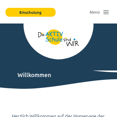
Einschulung
Willkommen
Herzlich Willkommen auf der Homepage der