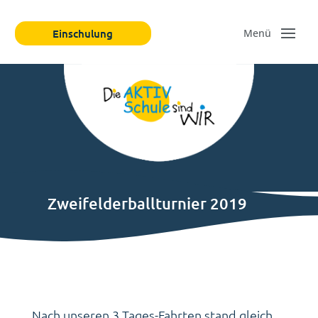
Einschulung
Zweifelderballturnier 2019
Nach unseren 3 Tages-Fahrten stand gleich