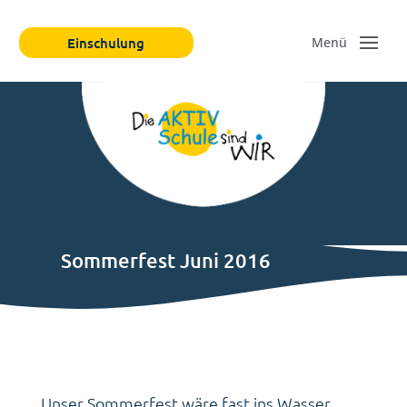
Einschulung
Sommerfest Juni 2016
Unser Sommerfest wäre fast ins Wasser