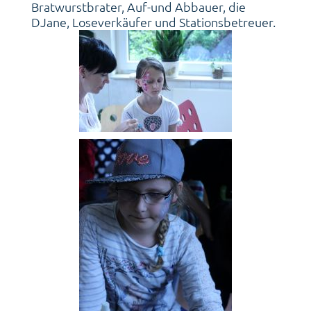
Bratwurstbrater, Auf-und Abbauer, die
DJane, Loseverkäufer und Stationsbetreuer.