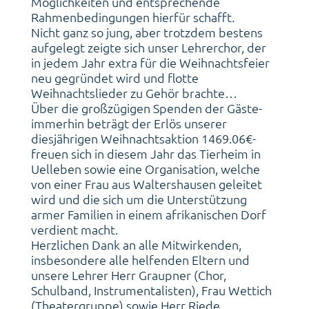
Möglichkeiten und entsprechende
Rahmenbedingungen hierfür schafft.
Nicht ganz so jung, aber trotzdem bestens
aufgelegt zeigte sich unser Lehrerchor, der
in jedem Jahr extra für die Weihnachtsfeier
neu gegründet wird und flotte
Weihnachtslieder zu Gehör brachte…
Über die großzügigen Spenden der Gäste-
immerhin beträgt der Erlös unserer
diesjährigen Weihnachtsaktion 1469.06€-
freuen sich in diesem Jahr das Tierheim in
Uelleben sowie eine Organisation, welche
von einer Frau aus Waltershausen geleitet
wird und die sich um die Unterstützung
armer Familien in einem afrikanischen Dorf
verdient macht.
Herzlichen Dank an alle Mitwirkenden,
insbesondere alle helfenden Eltern und
unsere Lehrer Herr Graupner (Chor,
Schulband, Instrumentalisten), Frau Wettich
(Theatergruppe) sowie Herr Riede