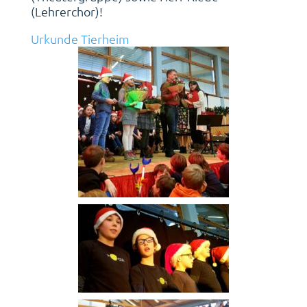
(Lehrerchor)!
Urkunde Tierheim