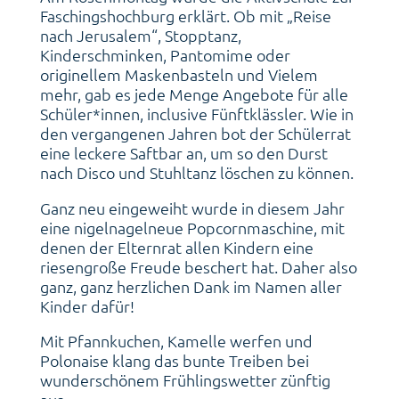
Faschingshochburg erklärt. Ob mit „Reise
nach Jerusalem“, Stopptanz,
Kinderschminken, Pantomime oder
originellem Maskenbasteln und Vielem
mehr, gab es jede Menge Angebote für alle
Schüler*innen, inclusive Fünftklässler. Wie in
den vergangenen Jahren bot der Schülerrat
eine leckere Saftbar an, um so den Durst
nach Disco und Stuhltanz löschen zu können.
Ganz neu eingeweiht wurde in diesem Jahr
eine nigelnagelneue Popcornmaschine, mit
denen der Elternrat allen Kindern eine
riesengroße Freude beschert hat. Daher also
ganz, ganz herzlichen Dank im Namen aller
Kinder dafür!
Mit Pfannkuchen, Kamelle werfen und
Polonaise klang das bunte Treiben bei
wunderschönem Frühlingswetter zünftig