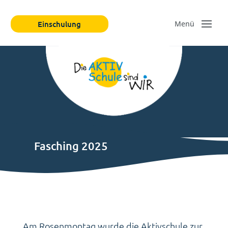
Einschulung
Fasching 2025
Am Rosenmontag wurde die Aktivschule zur