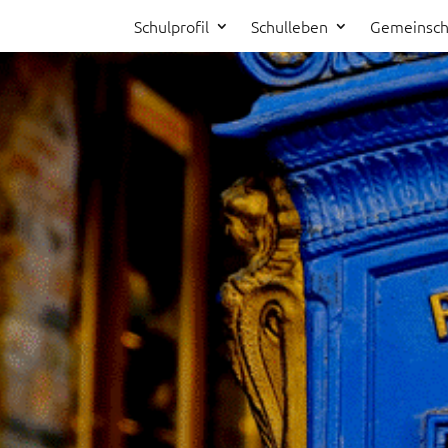
Schulprofil
Schulleben
Gemeinsch