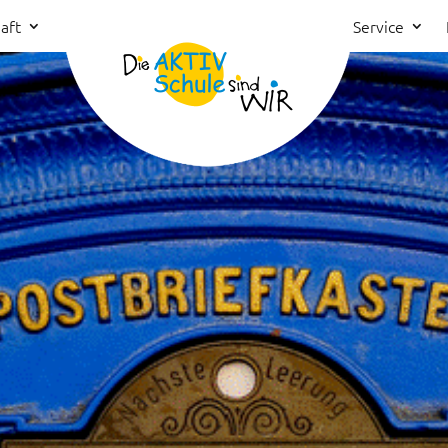
aft
Service